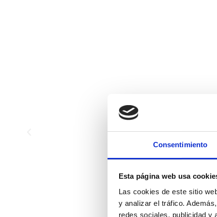
Consentimiento
Esta página web usa cookie
Las cookies de este sitio we
y analizar el tráfico. Ademá
redes sociales, publicidad y