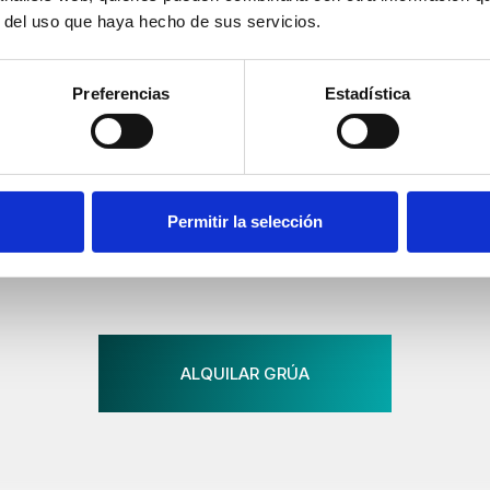
r del uso que haya hecho de sus servicios.
Preferencias
Estadística
Permitir la selección
ALQUILAR GRÚA