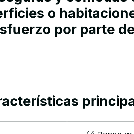
rficies o habitacione
sfuerzo por parte de
acterísticas princip