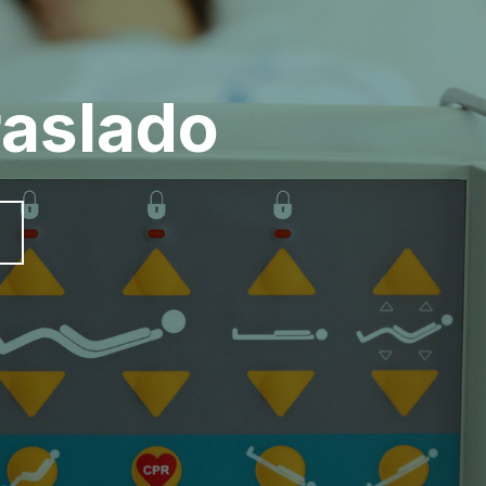
raslado