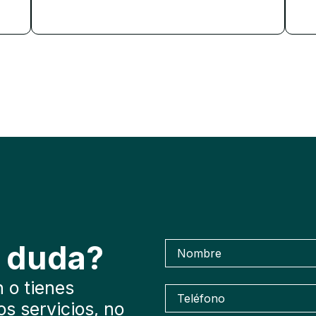
a duda?
 o tienes
s servicios, no