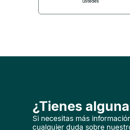
ustedes
¿Tienes algun
Si necesitas más información
cualquier duda sobre nuestro