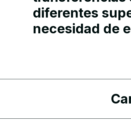
diferentes supe
necesidad de e
Car