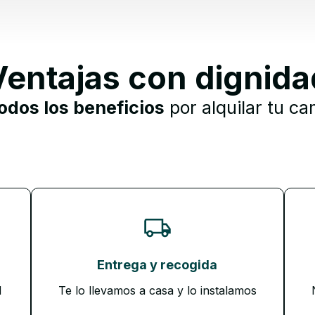
Ventajas con dignida
odos los beneficios
por alquilar tu ca
Entrega y recogida
d
Te lo llevamos a casa y lo instalamos