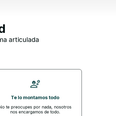
d
ma articulada
Te lo montamos todo
No te preocupes por nada, nosotros
nos encargamos de todo.