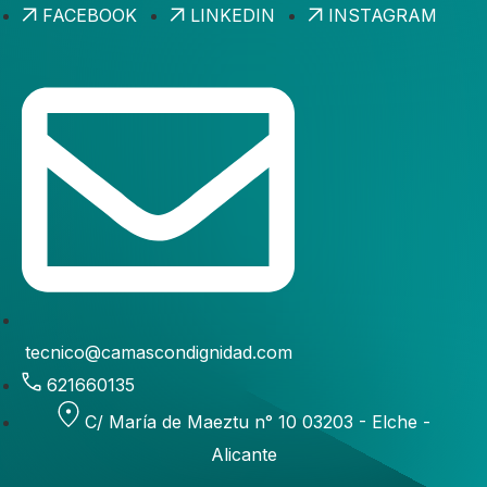
FACEBOOK
LINKEDIN
INSTAGRAM
tecnico@camascondignidad.com
621660135
C/ María de Maeztu n° 10 03203 - Elche -
Alicante